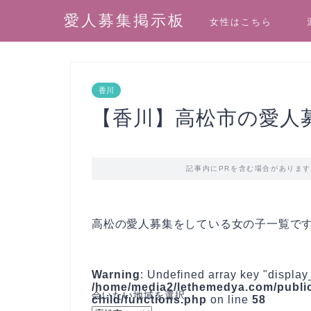
愛人募集掲示板
女性はこちら
香川
【香川】高松市の愛人
記事内にPRを含む場合がありま
高松の愛人募集をしている女の子一覧で
Warning
: Undefined array key "display
/home/media2/lethemedya.com/public
child/functions.php
on line
58