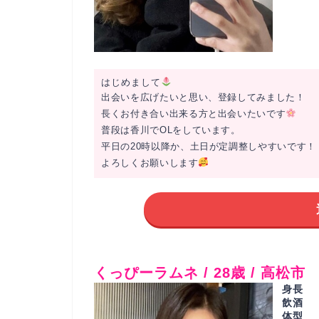
はじめまして
出会いを広げたいと思い、登録してみました！
長くお付き合い出来る方と出会いたいです
普段は香川でOLをしています。
平日の20時以降か、土日が定調整しやすいです！
よろしくお願いします
くっぴーラムネ / 28歳 / 高松市
身長
飲酒
体型