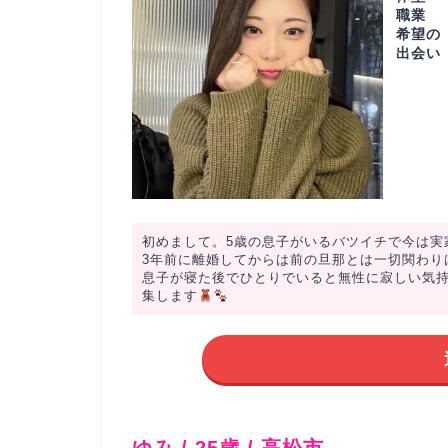
職業
希望の
出会い
初めまして。5歳の息子がいるバツイチで今は実
3年前に離婚してからは前の旦那とは一切関わり
息子が寝た後でひとりでいると無性に寂しい気
集します