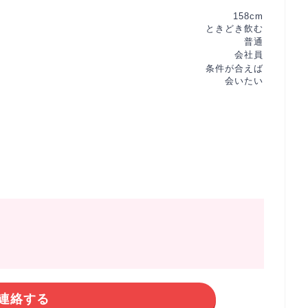
158cm
ときどき飲む
普通
会社員
条件が合えば
会いたい
連絡する