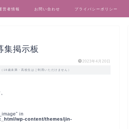
運営者情報
お問い合わせ
プライバシーポリシー
募集掲示板
2023年4月20日
す（18歳未満・高校生はご利用いただけません）
す。
_image" in
_html/wp-content/themes/jin-