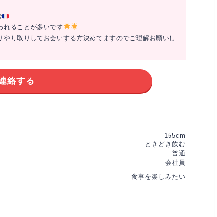
われることが多いです
りやり取りしてお会いする方決めてますのでご理解お願いし
連絡する
155cm
ときどき飲む
普通
会社員
食事を楽しみたい