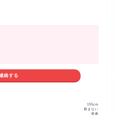
連絡する
155cm
飲まない
普通