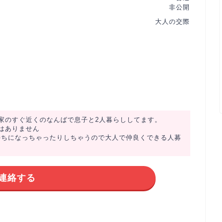
非公開
大人の交際
家のすぐ近くのなんばで息子と2人暮らししてます。
はありません
持ちになっちゃったりしちゃうので大人で仲良くできる人募
連絡する