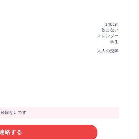
148cm
飲まない
スレンダー
学生
大人の交際
の経験ないです
連絡する