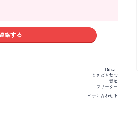
連絡する
155cm
ときどき飲む
普通
フリーター
相手に合わせる