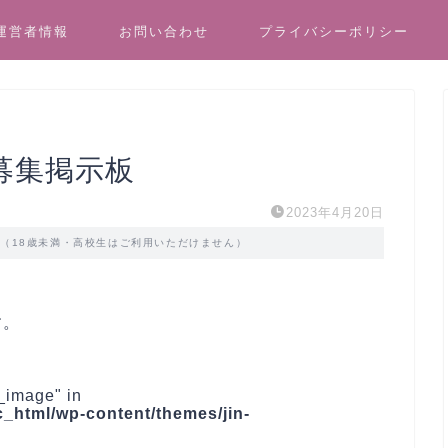
運営者情報
お問い合わせ
プライバシーポリシー
募集掲示板
2023年4月20日
す（18歳未満・高校生はご利用いただけません）
す。
_image" in
_html/wp-content/themes/jin-