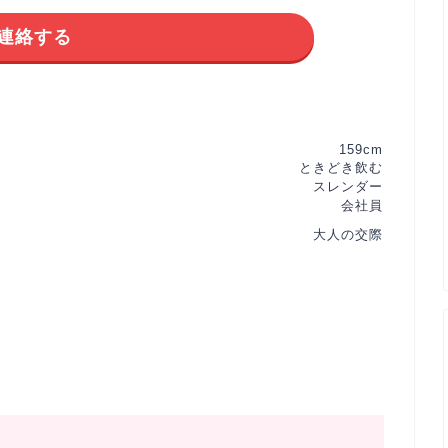
連絡する
159cm
ときどき飲む
スレンダー
会社員
大人の交際