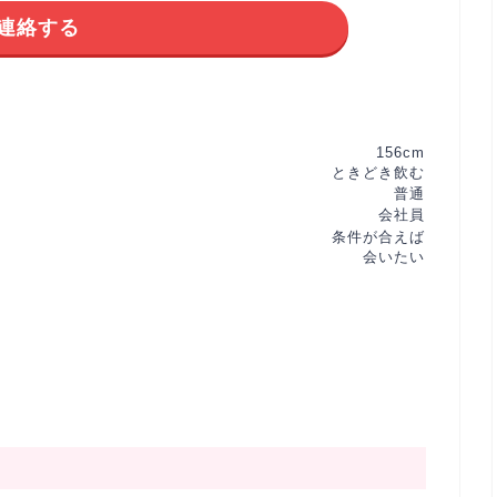
連絡する
156cm
ときどき飲む
普通
会社員
条件が合えば
会いたい