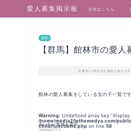
愛人募集掲示板
女性はこちら
群馬
【群馬】館林市の愛人
記事内にPRを含む場合がありま
館林の愛人募集をしている女の子一覧で
Warning
: Undefined array key "display
/home/media2/lethemedya.com/public
child/functions.php
on line
58