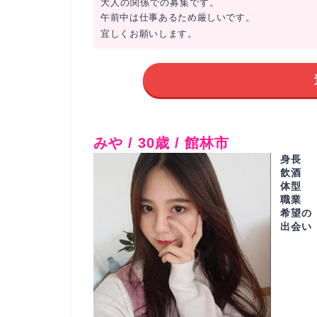
大人の関係での募集です。
午前中は仕事あるため厳しいです。
宜しくお願いします。
みや / 30歳 / 館林市
身長
飲酒
体型
職業
希望の
出会い