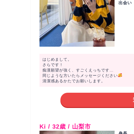
出会い
はじめまして。
さらです！
痴漢願望が強く、すごくえっちです…
同じような方いたらメッセージください
清潔感あるかたでお願いします。
Ki / 32歳 / 山梨市
身長