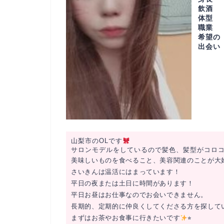
飲酒
体型
職業
希望の
出会い
山梨市のOLです
サロンモデルをしているので髪色、髪型がコロ
美味しいものを食べること、美容関連のことが大
さいきんは温活にはまっています！
平日の夜または土日に時間があります！
平日お昼はお仕事なのでお会いできません。
長期的、定期的に仲良くしてくださる方を探して
まずはお茶やお食事に行きたいです
⭐︎