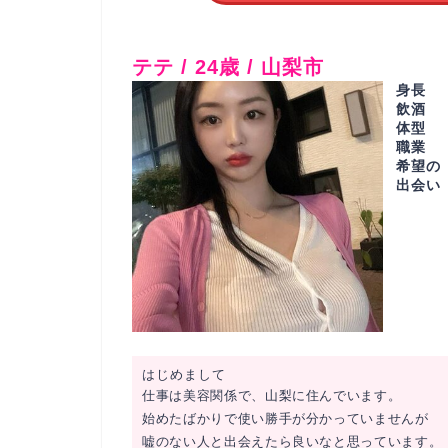
テテ / 24歳 / 山梨市
身長
飲酒
体型
職業
希望の
出会い
はじめまして
仕事は美容関係で、山梨に住んでいます。
始めたばかりで使い勝手が分かっていませんが
嘘のない人と出会えたら良いなと思っています。