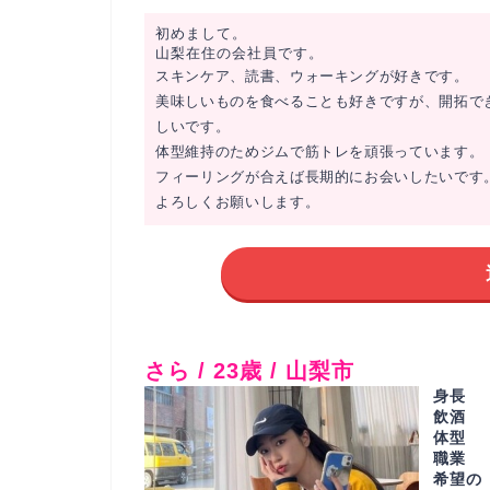
初めまして。
山梨在住の会社員です。
スキンケア、読書、ウォーキングが好きです。
美味しいものを食べることも好きですが、開拓で
しいです。
体型維持のためジムで筋トレを頑張っています。
フィーリングが合えば長期的にお会いしたいです
よろしくお願いします。
さら / 23歳 / 山梨市
身長
飲酒
体型
職業
希望の