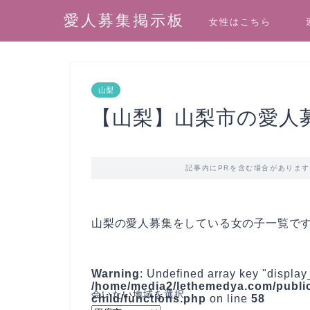
愛人募集掲示板
女性はこちら
山梨
【山梨】山梨市の愛人
記事内にPRを含む場合がありま
山梨の愛人募集をしている女の子一覧で
Warning
: Undefined array key "display
/home/media2/lethemedya.com/public
child/functions.php
on line
58