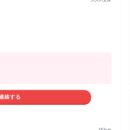
連絡する
162cm