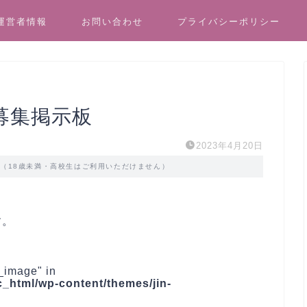
運営者情報
お問い合わせ
プライバシーポリシー
募集掲示板
2023年4月20日
す（18歳未満・高校生はご利用いただけません）
す。
_image" in
_html/wp-content/themes/jin-