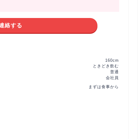
連絡する
160cm
ときどき飲む
普通
会社員
まずは食事から