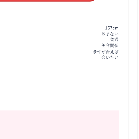
157cm
飲まない
普通
美容関係
条件が合えば
会いたい