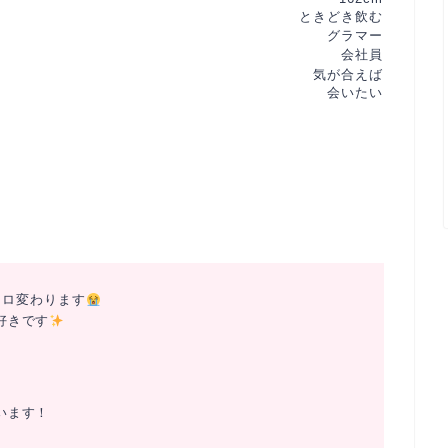
ときどき飲む
グラマー
会社員
気が合えば
会いたい
コロ変わります
好きです
います！