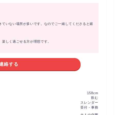
きていない場所が多いです。なのでご一緒してくださると嬉
。楽しく過ごせる方が理想です。
連絡する
158cm
飲む
スレンダー
受付・事務
大人の交際